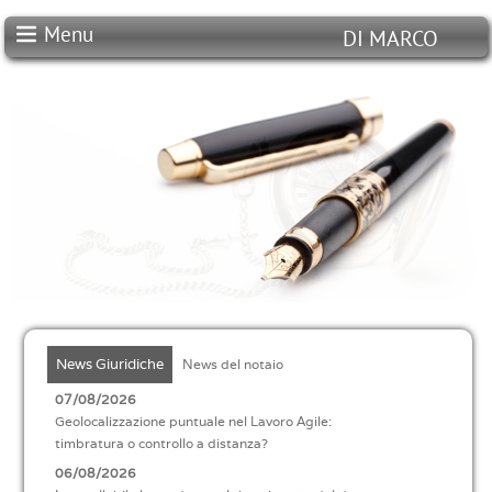
Menu
DI MARCO
STUDIO NOTARILE
DI MARCO
News Giuridiche
News del notaio
07/08/2026
Geolocalizzazione puntuale nel Lavoro Agile:
timbratura o controllo a distanza?
06/08/2026