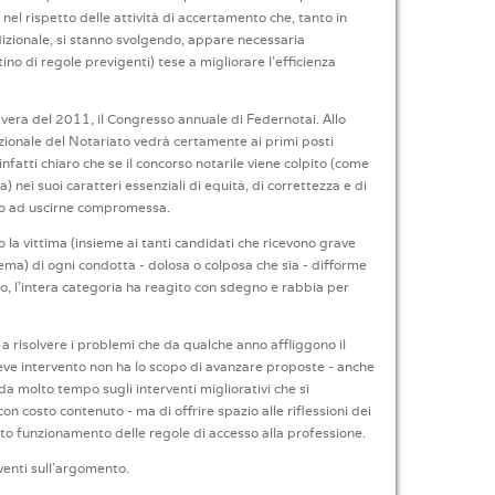
e nel rispetto delle attività di accertamento che, tanto in
dizionale, si stanno svolgendo, appare necessaria
stino di regole previgenti) tese a migliorare l'efficienza
avera del 2011, il Congresso annuale di Federnotai. Allo
ionale del Notariato vedrà certamente ai primi posti
infatti chiaro che se il concorso notarile viene colpito (come
nei suoi caratteri essenziali di equità, di correttezza e di
ato ad uscirne compromessa.
 la vittima (insieme ai tanti candidati che ricevono grave
ema) di ogni condotta - dolosa o colposa che sia - difforme
, l'intera categoria ha reagito con sdegno e rabbia per
a risolvere i problemi che da qualche anno affliggono il
ve intervento non ha lo scopo di avanzare proposte - anche
te da molto tempo sugli interventi migliorativi che si
n costo contenuto - ma di offrire spazio alle riflessioni dei
etto funzionamento delle regole di accesso alla professione.
venti sull'argomento.