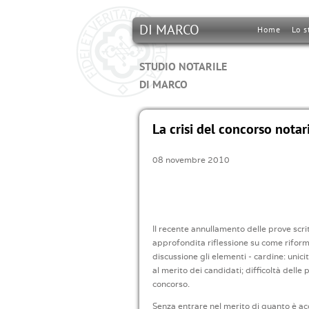
DI MARCO
Home
Lo s
STUDIO NOTARILE
DI MARCO
La crisi del concorso notar
08 novembre 2010
Il recente annullamento delle prove scri
approfondita riflessione su come riform
discussione gli elementi - cardine: unic
al merito dei candidati; difficoltà dell
concorso.
Senza entrare nel merito di quanto è ac